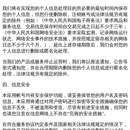
我们将在实现您的个人信息处理目的所必要的最短时间内保存
您的个人信息，但您行使删除权、注销账号或法律法规另有规
定的除外（例如：《中华人民共和国电子商务法》要求商品和
服务信息、交易信息保存时间自交易完成之日起不少于三年；
《中华人民共和国网络安全法》要求采取监测、记录网络运行
状态、网络安全事件的技术措施，并按照规定留存相关的网络
日志不少于六个月。）。超出上述存储期限后，我们会对您的
个人信息进行删除或匿名化处理。
当我们的产品或服务停止运营时，我们将以推送通知、公告等
形式通知您，并在合理期限内删除您的个人信息或进行匿名化
处理，法律法规另有规定的除外。
四、信息安全
本应用帐号均有安全保护功能，请妥善保管您的用户名及密码
信息。本应用将通过对用户密码进行加密等安全措施确保您的
信息不丢失，不被滥用和变造。尽管有前述安全措施，但同时
也请您注意在信息网络上不存在“完善的安全措施”。
在符合服务协议约定条件及国家相关法律法规规定的情况下，