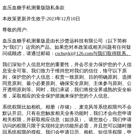
血压血糖手机测量版隐私条款
本政策更新并生效于:2023年12月10日
尊敬的用户:
血压血糖手机测量版是由长沙楚远科技有限公司（以下简称
为“我们”）运营的产品。如果您对本政策或相关问题有任何疑
问或顾虑，请通过邮箱：
cschuykj@126.com与我们取得联系。
我们深知个人信息对您的重要性，并会尽全力保护您的个人信
息安全可靠。我们致力于维持您对我们的信任，恪守以下原
则，保护您的个人信息：权责一致原则、目的明确原则、选择
同意原则、最小必要原则、确保安全原则、主体参与原则、公
开透明原则等。同时，我们承诺，我们将按业界成熟的安全标
准，采取相应的安全保护措施来保护您的个人信息。
系统权限比如相机、相册（存储）、麦克风等系统权限均不会
默认开启。只有在您触发相关业务功能时，我们才会向您申请
相关权限，并获取相应信息（如涉及）。请您放心，我们申请
访问的权限只限于实现特定的功能所必需，并且您可以随时撤
回系统权限的授权。我们会申请日历、相机、短信等权限，申