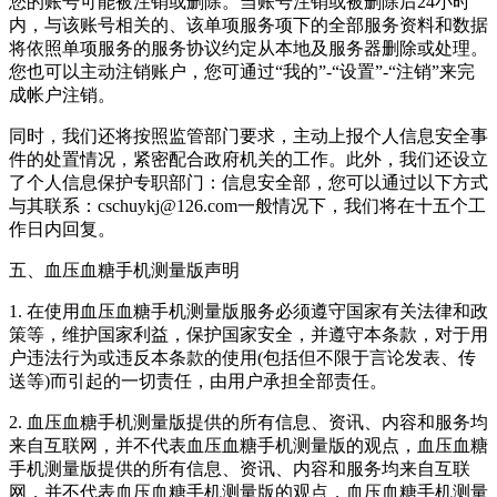
您的账号可能被注销或删除。当账号注销或被删除后24小时
内，与该账号相关的、该单项服务项下的全部服务资料和数据
将依照单项服务的服务协议约定从本地及服务器删除或处理。
您也可以主动注销账户，您可通过“我的”-“设置”-“注销”来完
成帐户注销。
同时，我们还将按照监管部门要求，主动上报个人信息安全事
件的处置情况，紧密配合政府机关的工作。此外，我们还设立
了个人信息保护专职部门：信息安全部，您可以通过以下方式
与其联系：cschuykj@126.com一般情况下，我们将在十五个工
作日内回复。
五、血压血糖手机测量版声明
1. 在使用血压血糖手机测量版服务必须遵守国家有关法律和政
策等，维护国家利益，保护国家安全，并遵守本条款，对于用
户违法行为或违反本条款的使用(包括但不限于言论发表、传
送等)而引起的一切责任，由用户承担全部责任。
2. 血压血糖手机测量版提供的所有信息、资讯、内容和服务均
来自互联网，并不代表血压血糖手机测量版的观点，血压血糖
手机测量版提供的所有信息、资讯、内容和服务均来自互联
网，并不代表血压血糖手机测量版的观点，血压血糖手机测量