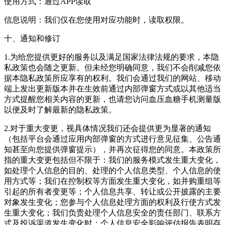
使用方式：通过APP读取
信息说明：我们仅在您使用对应功能时，读取权限。
十、通知和修订
1.为给您提供更好的服务以及满足国家法律法规的要求，本隐
私政策也会随之更新。但未经您明确同意，我们不会削减您依
据本隐私政策所应享有的权利。我们会通过我们的网站、移动
端上发出更新版本并在生效前通过内部弹窗方式或以其他适当
方式提醒您相关内容的更新，也请您访问血压血糖手机测量版
以便及时了解最新的隐私政策。
2.对于重大变更，视具体情况我们还会提供更为显著的通知
（包括平台会通过应用内部弹窗的方式进行意见征集、公告通
知甚至向您提供弹窗提示），并再次征得您的同意。本政策所
指的重大变更包括但不限于：我们的服务模式发生重大变化，
如处理个人信息的目的、处理的个人信息类型、个人信息的使
用方式等；我们在控制权等方面发生重大变化，如并购重组等
引起的所有者变更等；个人信息共享、转让或公开披露的主要
对象发生变化；您参与个人信息处理方面的权利及行使方式发
生重大变化；我们负责处理个人信息安全的责任部门、联系方
式及投诉渠道发生变化时；个人信息安全影响评估报告表明存