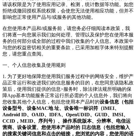
请该权限是为了使用应用记录、检测，统计数据等功能。如您
拒绝或撤回授权系统权限，会使您无法使用相应功能，但并不
影响您正常使用产品与/或服务的其他功能。
在您使用本产品和/或服务前，请您务必仔细阅读本政策，我
们将逐一向您展示我们如何处理、管理以及保护您在使用本服
务的任何部分或全部的过程中我们收集的个人信息。本政策中
与您的权益密切相关的重要条款，已采用加粗字体来特别提醒
您，请您重点查阅。
一、个人信息收集及使用规则
1. 为了更好地保障您使用我们服务过程中的网络安全，维护产
品正常运行和改进我们的信息服务的目的，在您同意该隐私政
策后，使用我们提供的信息>服务时，除法律法规所明确的保
障App基本功能服务正常运行所必需的个人信息外，我们将向
您收集其他个人信息，包括您使用本产品时的
设备信息（包括
设备型号、设备MAC地 址、设备唯一标识符（IMEI、
Android ID、OAID、IDFA、OpenUDID、GUID、IMSI、
CCID，MEID、序列号）、操作系统版本、分辨率、电信运
营商、设备设置、您使用本产品时的 日志信息（包括您输入
的搜索关键词信息和点击的链接，您浏览的内容，您使用的语