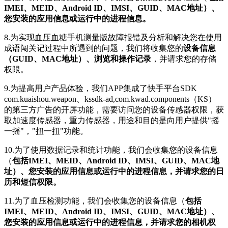
IMEI、MEID、Android ID、IMSI、GUID、MAC地址）、
您安装的应用信息或运行中的进程信息。
8.为实现血压血糖手机测量版故障报错及分析和解决您在使用
成语闯关记过程中所遇到的问题，我们将收集您的
设备信息
（GUID、MAC地址）、浏览和操作记录
，并请求您的存储
权限。
9.为提高用户产品体验，我们APP集成了快手平台SDK
com.kuaishou.weapon、kssdk-ad,com.kwad.components（KS）
的第三方广告的开屏功能，需要访问您的设备传感器权限，获
取加速度传感器，重力传感器，用途和目的是向用户提供"摇
一摇"，"扭一扭"功能。
10.为了使用数据记录和统计功能，我们会收集您的设备信息
（
包括IMEI、MEID、Android ID、IMSI、GUID、MAC地
址）、您安装的应用信息或运行中的进程信息，并请求您的日
历和短信权限。
11.为了血压检测功能，我们会收集您的设备信息（
包括
IMEI、MEID、Android ID、IMSI、GUID、MAC地址）、
您安装的应用信息或运行中的进程信息，并请求您的相机权